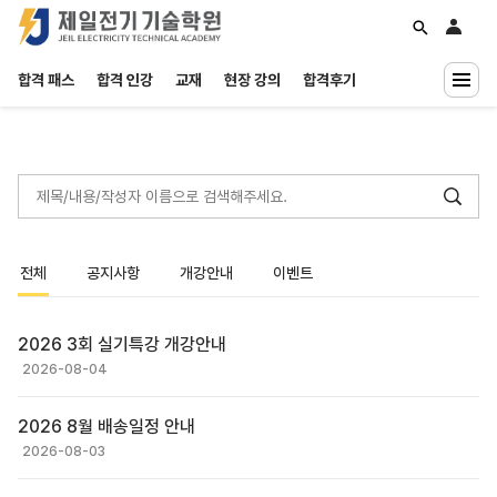
합격 패스
합격 인강
교재
현장 강의
합격후기
무료특강
공지/이벤트
학습질문
내일배움카드
INCLASS
전체
공지사항
개강안내
이벤트
2026 3회 실기특강 개강안내
2026-08-04
2026 8월 배송일정 안내
2026-08-03