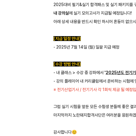
2025대비 필기&실기 합격패스 및 실기 패키지를 
내 강의실
에 실기 모의고사가 지급될 예정입니다!
아래 상세 내용을 반드시 확인 하시어 혼동이 없으시
[지급 일정 안내]
- 2025년 7월 14일 (월) 일괄 지급 예정
[수강 방법 안내]
- 내 클래스 > 수강 중 강좌에서
'
2025년도 전기
- 강의 플레이어 내 커리큘럼에서 준비하는 시험에 
※ 전기산업기사 / 전기기사 각 1회씩 제공 될 예정
그럼 실기 시험을 앞둔 모든 수험생 분들께 좋은 결
마지막까지 노란돼지합격사단은 여러분을 응원하겠
감사합니다😊