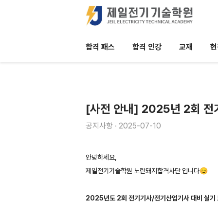
합격 패스
합격 인강
교재
현
내 지식을 수익화 하는데 필요한 단 하나의 
[사전 안내] 2025년 2회 
공지사항
2025-07-10
안녕하세요,
제일전기기술학원 노란돼지합격사단 입니다😊
2025년도 2회 전기기사/전기산업기사 대비 실기