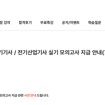
장 강의
합격후기
무료특강
공지/이벤트
학습질문
도구
INCLASS
전기기사 / 전기산업기사 실기 모의고사 지급 안내(7
 모의고사 지급 관련
사전 안내
드립니다.