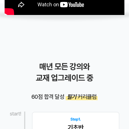
매년 모든 강의와
교재 업그레이드 중
60점 합격 달성
필기
커리큘럼