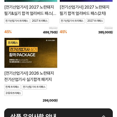
[전기산업기사] 2027 노란돼지
[전기산업기사] 2027 노란돼지
필기&실기 합격 얼리버드 패스(2
필기 합격 얼리버드 패스(2차)
차)
전기산업기사 프리패스
2027 프리패스
전기산업기사 프리패스
2027 프리패스
885,000원
700,000원
45%
45%
486,750
원
385,000
원
프리패스
[전기산업기사] 2026 노란돼지
전기산업기사 실기합격 패키지
전체 프리패스
전기산업기사 프리패스
2026 프리패스
296,000
원
상품 유의사항 안내