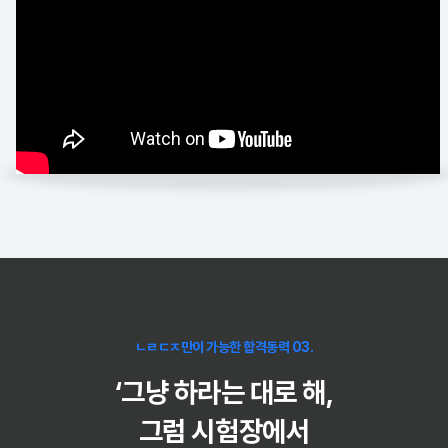
ㄴㄹㄷㅈ만이 가능한 합격동력 03.
‘그냥 하라는 대로 해,
그럼 시험장에서