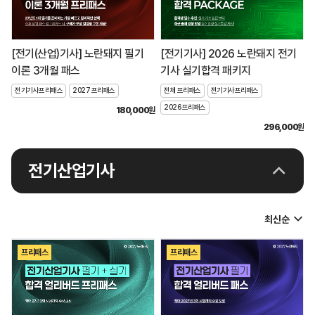
[전기(산업)기사] 노란돼지 필기
[전기기사] 2026 노란돼지 전기
이론 3개월 패스
기사 실기합격 패키지
전기기사프리패스
2027 프리패스
전체 프리패스
전기기사프리패스
2026 프리패스
180,000
원
296,000
원
전기산업기사
프리패스
프리패스