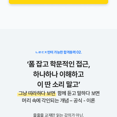
ㄴㄹㄷㅈ만이 가능한 합격동력 02.
‘폼 잡고 학문적인 접근,
하나하나 이해하고
이 딴 소리 말고’
그냥 따라하다 보면
함께 듣고 말하다 보면
머리 속에 각인되는 개념 – 공식 - 이론
줄줄줄 교재만 읽는 강의가 아닌,