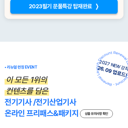
2023필기 문풀특강 탑재완료 ❭
2027 NEW 강
26. 09 업로드!
• 리뉴얼 런칭 EVENT
이 모든 1위의
컨텐츠를 담은
전기기사 /전기산업기사
온라인 프리패스&패키지
상품 유의사항 확인