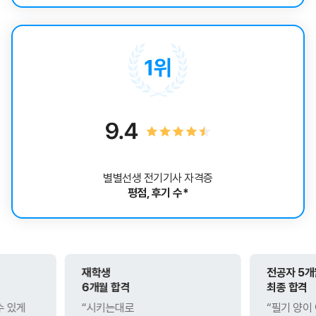
별별선생 전기기사 자격증
평점, 후기 수*
재학생
전공자 5개월
6개월 합격
최종 합격
“시키는대로
“필기 양이 어마어마한데