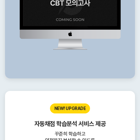
NEW! UPGRADE
자동채점 학습분석 서비스 제공
꾸준히 학습하고