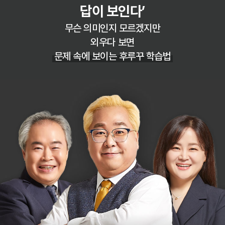
답이 보인다’
무슨 의미인지 모르겠지만
외우다 보면
문제 속에 보이는 후루꾸 학습법