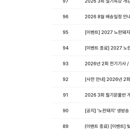
97
2026 3회 실기특강 개
96
2026 8월 배송일정 안
95
[이벤트] 2027 노란돼
94
[이벤트 종료] 2027 
93
2026년 2회 전기기사 
92
[사전 안내] 2026년 
91
2026 3회 필기문풀반
90
[공지] '노란돼지' 생방송
89
(이벤트 종료) [이벤트] 