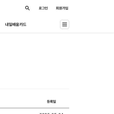
로그인
회원가입
내일배움카드
등록일