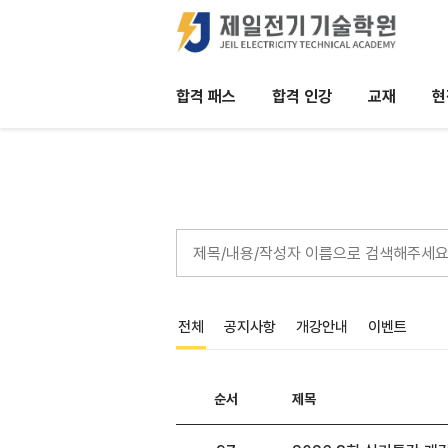
합격 패스
합격 인강
교재
현
내 지식을 수익화 하는데 필요한 단 하나의 
전체
공지사항
개강안내
이벤트
순서
제목